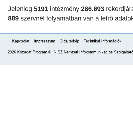
Jelenleg
5191
intézmény
286.693
rekordjár
889
szervnél folyamatban van a leíró adato
Kapcsolat
Impresszum
Oldaltérkép
Technikai Információk
2026 Közadat Program ©, NISZ Nemzeti Infokommunikációs Szolgáltató 