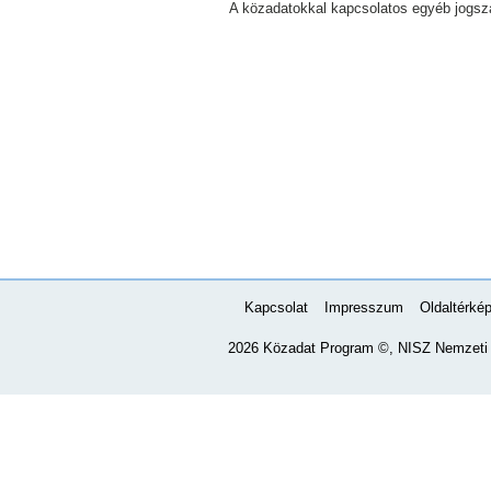
A közadatokkal kapcsolatos egyéb jogsz
Kapcsolat
Impresszum
Oldaltérké
2026 Közadat Program ©, NISZ Nemzeti I