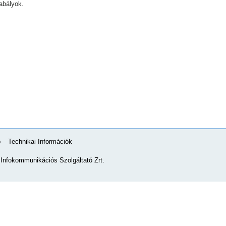
abályok.
p
Technikai Információk
nfokommunikációs Szolgáltató Zrt.